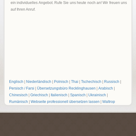
ein individuelles Angebot. Rufe Sie uns heute noch an! Wir freuen uns
auf Ihren Anruf.
Englisch
|
Niederländisch
|
Polnisch
|
Thai
|
Tschechisch
|
Russisch
|
Persisch / Farsi
|
Übersetzungsbüro Recklinghausen
|
Arabisch
|
Chinesisch
|
Griechisch
|
Italienisch
|
Spanisch
|
Ukrainisch
|
Rumänisch
|
Webseite professionell übersetzen lassen
|
Waltrop